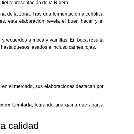
 fiel representación de la Ribera.
eina de la zona. Tras una fermentación alcohólica
s, esta elaboración revela el buen hacer y el
s y recuerdos a moca y vainillas. En boca resulta
 hasta quesos, asados e incluso carnes rojas.
s en el mercado, sus elaboraciones destacan por
ición Limitada
, logrando una gama que abarca
a calidad