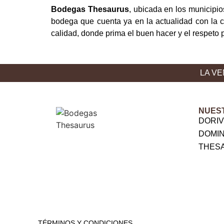
Bodegas Thesaurus
, ubicada en los municipio
bodega que cuenta ya en la actualidad con la cu
calidad, donde prima el buen hacer y el respeto p
LA VE
NUES
DORI
DOMI
THES
TÉRMINOS Y CONDICIONES