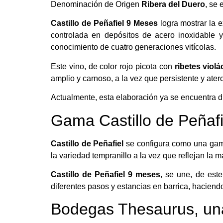
Denominación de Origen
Ribera del Duero
, se 
Castillo de Peñafiel 9 Meses
logra mostrar la e
controlada en depósitos de acero inoxidable 
conocimiento de cuatro generaciones vitícolas.
Este vino, de color rojo picota con
ribetes viol
amplio y carnoso, a la vez que persistente y ate
Actualmente, esta elaboración ya se encuentra di
Gama Castillo de Peñafie
Castillo de Peñafiel
se configura como una ga
la variedad tempranillo a la vez que reflejan la 
Castillo de Peñafiel 9 meses
, se une, de est
diferentes pasos y estancias en barrica, haciend
Bodegas Thesaurus, una