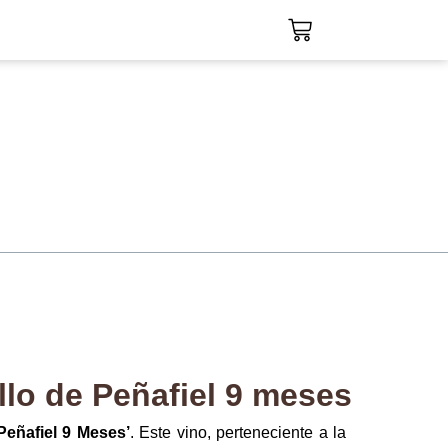
lo de Peñafiel 9 meses
 Peñafiel 9 Meses’
. Este vino, perteneciente a la