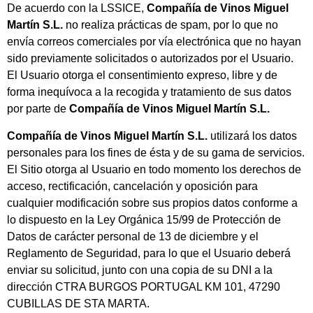
De acuerdo con la LSSICE,
Compañía de Vinos Miguel
Martín S.L.
no realiza prácticas de spam, por lo que no
envía correos comerciales por vía electrónica que no hayan
sido previamente solicitados o autorizados por el Usuario.
El Usuario otorga el consentimiento expreso, libre y de
forma inequívoca a la recogida y tratamiento de sus datos
por parte de
Compañía de Vinos Miguel Martín S.L.
Compañía de Vinos Miguel Martín S.L.
utilizará los datos
personales para los fines de ésta y de su gama de servicios.
El Sitio otorga al Usuario en todo momento los derechos de
acceso, rectificación, cancelación y oposición para
cualquier modificación sobre sus propios datos conforme a
lo dispuesto en la Ley Orgánica 15/99 de Protección de
Datos de carácter personal de 13 de diciembre y el
Reglamento de Seguridad, para lo que el Usuario deberá
enviar su solicitud, junto con una copia de su DNI a la
dirección CTRA BURGOS PORTUGAL KM 101, 47290
CUBILLAS DE STA MARTA.