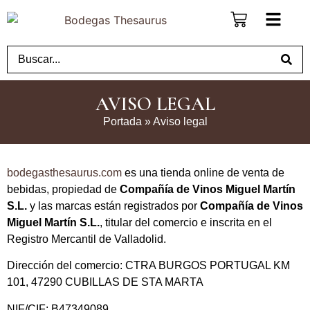
AVISO LEGAL
Portada
»
Aviso legal
bodegasthesaurus.com
es una tienda online de venta de
bebidas, propiedad de
Compañía de Vinos Miguel Martín
S.L.
y las marcas están registrados por
Compañía de Vinos
Miguel Martín S.L.
, titular del comercio e inscrita en el
Registro Mercantil de Valladolid.
Dirección del comercio: CTRA BURGOS PORTUGAL KM
101, 47290 CUBILLAS DE STA MARTA
NIF/CIF: B47349089.