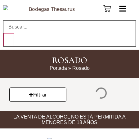
ROSADO
Portada
»
Rosado
Filtrar
LA VENTA DE ALCOHOL NO ESTÁ PERMITIDA A
MENORES DE 18 AÑOS