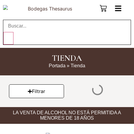
TIENDA
Portada
»
Tienda
Filtrar
LA VENTA DE ALCOHOL NO ESTÁ PERMITIDA A
MENORES DE 18 AÑOS