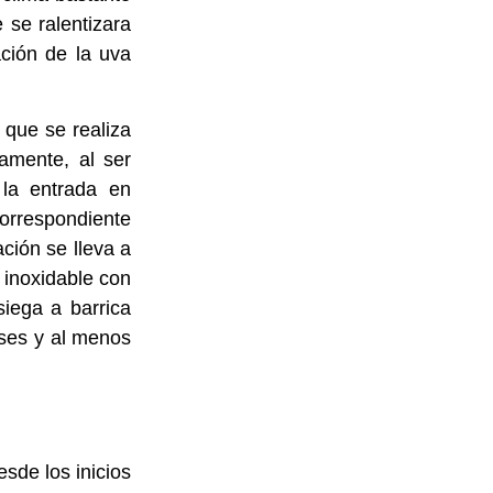
 se ralentizara
ación de la uva
 que se realiza
amente, al ser
 la entrada en
rrespondiente
ción se lleva a
inoxidable con
siega a barrica
ses y al menos
sde los inicios