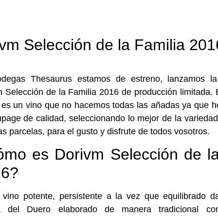
vm Selección de la Familia 201
degas Thesaurus estamos de estreno, lanzamos l
 Selección de la Familia 2016 de producción limitada. 
 es un vino que no hacemos todas las añadas ya que h
page de calidad, seleccionando lo mejor de la variedad
tas parcelas, para el gusto y disfrute de todos vosotros.
mo es Dorivm Selección de la
16?
 vino potente, persistente a la vez que equilibrado 
a del Duero elaborado de manera tradicional c