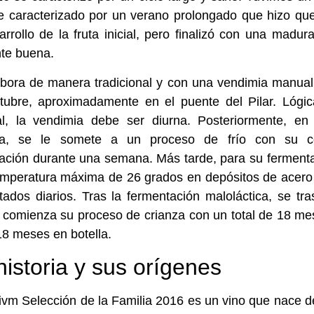
e caracterizado por un verano prolongado que hizo que
arrollo de la fruta inicial, pero finalizó con una madur
te buena.
bora de manera tradicional y con una vendimia manual
tubre, aproximadamente en el puente del Pilar. Lógic
l, la vendimia debe ser diurna. Posteriormente, en
a, se le somete a un proceso de frío con su co
ción durante una semana. Más tarde, para su fermenta
mperatura máxima de 26 grados en depósitos de acero 
ados diarios. Tras la fermentación maloláctica, se tra
comienza su proceso de crianza con un total de 18 me
18 meses en botella.
historia y sus orígenes
ivm Selección de la Familia 2016 es un vino que nace de