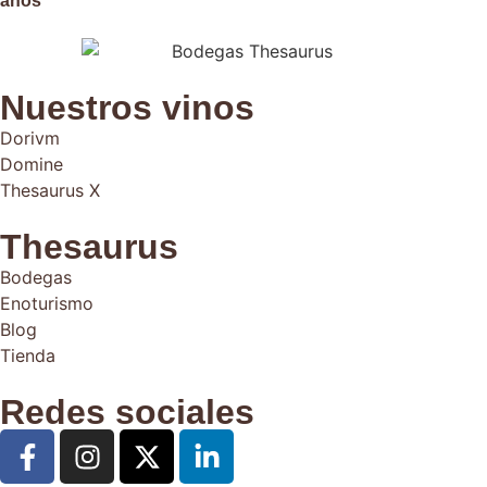
años
Nuestros vinos
Dorivm
Domine
Thesaurus X
Thesaurus
Bodegas
Enoturismo
Blog
Tienda
Redes sociales