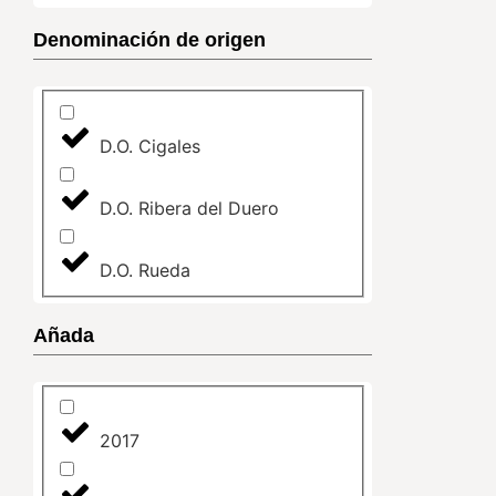
Denominación de origen
D.O. Cigales
D.O. Ribera del Duero
D.O. Rueda
Añada
2017