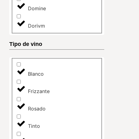
Domine
Dorivm
Tipo de vino
Blanco
Frizzante
Rosado
Tinto