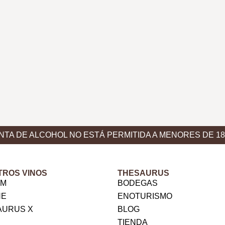
NTA DE ALCOHOL NO ESTÁ PERMITIDA A MENORES DE 1
TROS VINOS
THESAURUS
VM
BODEGAS
NE
ENOTURISMO
AURUS X
BLOG
TIENDA