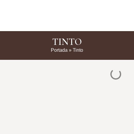
TINTO
Portada
»
Tinto