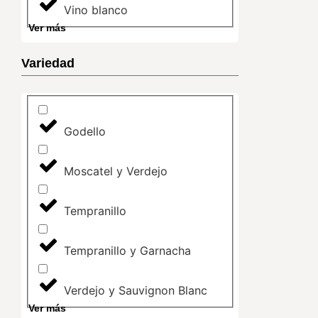
Vino blanco
Ver más
Variedad
Godello
Moscatel y Verdejo
Tempranillo
Tempranillo y Garnacha
Verdejo y Sauvignon Blanc
Ver más