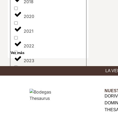
2018
2020
2021
2022
Ver más
2023
LA VE
2024
2025
NUES
DORI
DOMI
THES