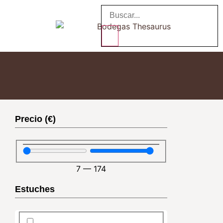
Precio (€)
7
—
174
Estuches