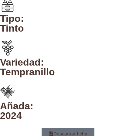
Tipo:
Tinto
Variedad:
Tempranillo
Añada:
2024
Descargar ficha