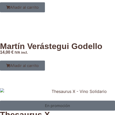
Añadir al carrito
Martín Verástegui Godello
14,00
€
IVA incl.
Añadir al carrito
En promoción
Thesaurus X