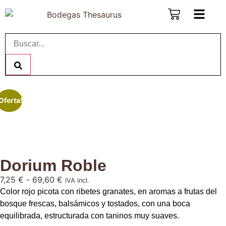
Oferta!
Dorium Roble
7,25
€
-
69,60
€
IVA incl.
Color rojo picota con ribetes granates, en aromas a frutas del
bosque frescas, balsámicos y tostados, con una boca
equilibrada, estructurada con taninos muy suaves.