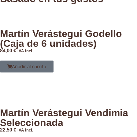
Martín Verástegui Godello
(Caja de 6 unidades)
84,00
€
IVA incl.
Añadir al carrito
Martín Verástegui Vendimia
Seleccionada
22,50
€
IVA incl.