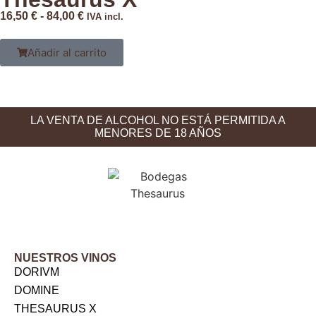
16,50
€
-
84,00
€
IVA incl.
Añadir al carrito
LA VENTA DE ALCOHOL NO ESTÁ PERMITIDA A
MENORES DE 18 AÑOS
NUESTROS VINOS
DORIVM
DOMINE
THESAURUS X